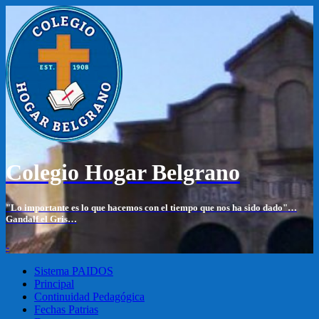
Colegio Hogar Belgrano
"Lo importante es lo que hacemos con el tiempo que nos ha sido dado"…
Gandalf el Gris…
-
Sistema PAIDOS
Principal
Continuidad Pedagógica
Fechas Patrias