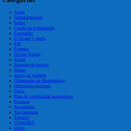
Actos
Administración
bonos
Centro de Estudiantes
Egresados
El Hogar y Junín
ESI
Eventos
Fechas Patrias
Inicial
Maratón de lectura
Mesas
mesas de examen
Olimpiadas de Matemáticas
olimpiadas literarias
Paros
Plan de continuidad pedagógica
Primaria
Secundaria
Sin categoría
Torneos
UNNOBA
viajes