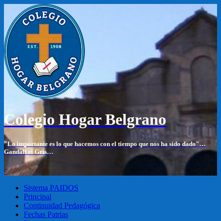
Colegio Hogar Belgrano
"Lo importante es lo que hacemos con el tiempo que nos ha sido dado"…
Gandalf el Gris…
-
Sistema PAIDOS
Principal
Continuidad Pedagógica
Fechas Patrias