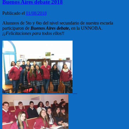
Buenos Aires debate 2018
Publicado el
01/08/2018
Alumnos de 5to y 6to del nivel secundario de nuestra escuela
participaron de
Buenos Aires debate
,
en la UNNOBA.
¡¡Felicitaciones para todos ellos!!