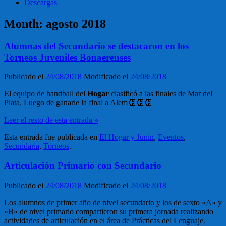
Descargas
Month:
agosto 2018
Alumnas del Secundario se destacaron en los
Torneos Juveniles Bonaerenses
Publicado el
24/08/2018
Modificado el
24/08/2018
El equipo de handball del
Hogar
clasificó a las finales de Mar del
Plata. Luego de ganarle la final a Alem👏👏👏
Leer el resto de esta entrada »
Esta entrada fue publicada en
El Hogar y Junín
,
Eventos
,
Secundaria
,
Torneos
.
Articulación Primario con Secundario
Publicado el
24/08/2018
Modificado el
24/08/2018
Los alumnos de primer año de nivel secundario y los de sexto «A» y
«B» de nivel primario compartieron su primera jornada realizando
actividades de articulación en el área de Prácticas del Lenguaje.