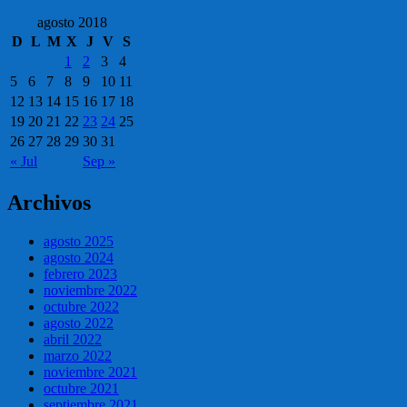
agosto 2018
D
L
M
X
J
V
S
1
2
3
4
5
6
7
8
9
10
11
12
13
14
15
16
17
18
19
20
21
22
23
24
25
26
27
28
29
30
31
« Jul
Sep »
Archivos
agosto 2025
agosto 2024
febrero 2023
noviembre 2022
octubre 2022
agosto 2022
abril 2022
marzo 2022
noviembre 2021
octubre 2021
septiembre 2021