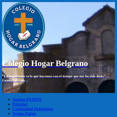
Colegio Hogar Belgrano
"Lo importante es lo que hacemos con el tiempo que nos ha sido dado"…
Gandalf el Gris…
-
Sistema PAIDOS
Principal
Continuidad Pedagógica
Fechas Patrias