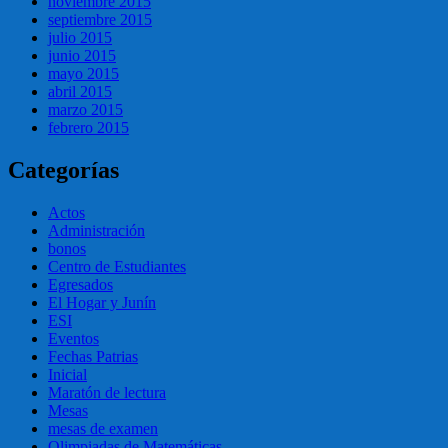
noviembre 2015
septiembre 2015
julio 2015
junio 2015
mayo 2015
abril 2015
marzo 2015
febrero 2015
Categorías
Actos
Administración
bonos
Centro de Estudiantes
Egresados
El Hogar y Junín
ESI
Eventos
Fechas Patrias
Inicial
Maratón de lectura
Mesas
mesas de examen
Olimpiadas de Matemáticas