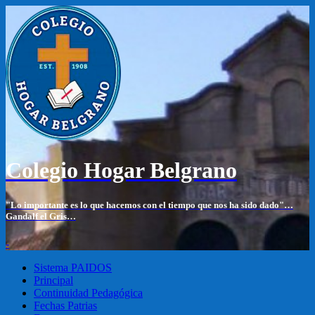
Colegio Hogar Belgrano
"Lo importante es lo que hacemos con el tiempo que nos ha sido dado"…
Gandalf el Gris…
-
Sistema PAIDOS
Principal
Continuidad Pedagógica
Fechas Patrias