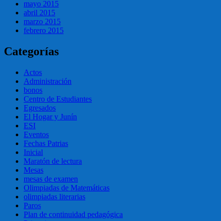
mayo 2015
abril 2015
marzo 2015
febrero 2015
Categorías
Actos
Administración
bonos
Centro de Estudiantes
Egresados
El Hogar y Junín
ESI
Eventos
Fechas Patrias
Inicial
Maratón de lectura
Mesas
mesas de examen
Olimpiadas de Matemáticas
olimpiadas literarias
Paros
Plan de continuidad pedagógica