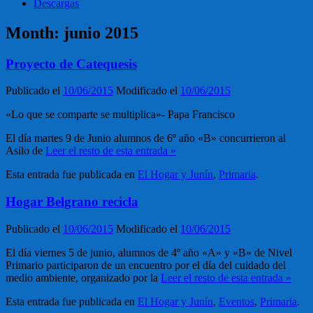
Descargas
Month:
junio 2015
Proyecto de Catequesis
Publicado el
10/06/2015
Modificado el
10/06/2015
«Lo que se comparte se multiplica»- Papa Francisco
El día martes 9 de Junio alumnos de 6º año «B» concurrieron al
Asilo de
Leer el resto de esta entrada »
Esta entrada fue publicada en
El Hogar y Junín
,
Primaria
.
Hogar Belgrano recicla
Publicado el
10/06/2015
Modificado el
10/06/2015
El día viernes 5 de junio, alumnos de 4º año «A» y «B» de Nivel
Primario participaron de un encuentro por el día del cuidado del
medio ambiente, organizado por la
Leer el resto de esta entrada »
Esta entrada fue publicada en
El Hogar y Junín
,
Eventos
,
Primaria
.