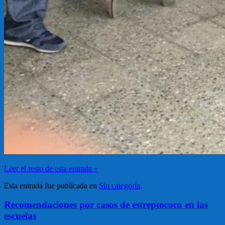
Leer el resto de esta entrada »
Esta entrada fue publicada en
Sin categoría
.
Recomendaciones por casos de estreptococo en las
escuelas