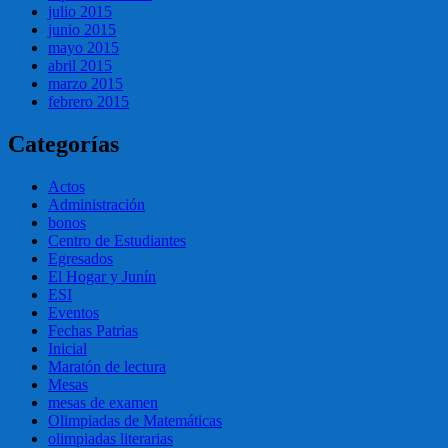
julio 2015
junio 2015
mayo 2015
abril 2015
marzo 2015
febrero 2015
Categorías
Actos
Administración
bonos
Centro de Estudiantes
Egresados
El Hogar y Junín
ESI
Eventos
Fechas Patrias
Inicial
Maratón de lectura
Mesas
mesas de examen
Olimpiadas de Matemáticas
olimpiadas literarias