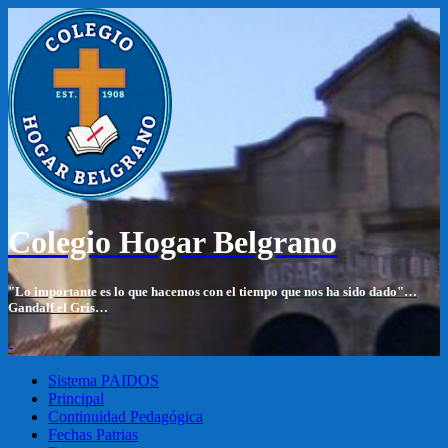
Colegio Hogar Belgrano
"Lo importante es lo que hacemos con el tiempo que nos ha sido dado"…
Gandalf el Gris…
-
Sistema PAIDOS
Principal
Continuidad Pedagógica
Fechas Patrias