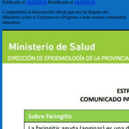
Publicado el
18/09/2018
Modificado el
18/09/2018
Compartimos la información oficial que nos ha llegado del
Ministerio sobre el Estreptococo Piógenes a toda nuestra comunidad
educativa.