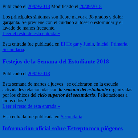
Publicado el
20/09/2018
Modificado el
20/09/2018
Los principales síntomas son fiebre mayor a 38 grados y dolor
garganta. Se previene con el cuidado al toser o estornudar y el
lavado de manos frecuente.
Leer el resto de esta entrada »
Esta entrada fue publicada en
El Hogar y Junín
,
Inicial
,
Primaria
,
Secundaria
.
Festejos de la Semana del Estudiante 2018
Publicado el
20/09/2018
Esta semana de martes a jueves , se celebraron en la escuela
actividades relacionadas con
la semana del estudiante
organizadas
por los chicos del
ciclo superior del secundario
. Felicitaciones a
todos ellos!!!
Leer el resto de esta entrada »
Esta entrada fue publicada en
Secundaria
.
Información oficial sobre Estreptococo piógenes