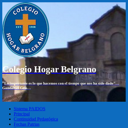
Colegio Hogar Belgrano
"Lo importante es lo que hacemos con el tiempo que nos ha sido dado"…
Gandalf el Gris…
-
Sistema PAIDOS
Principal
Continuidad Pedagógica
Fechas Patrias