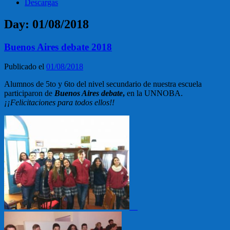
Descargas
Day:
01/08/2018
Buenos Aires debate 2018
Publicado el
01/08/2018
Alumnos de 5to y 6to del nivel secundario de nuestra escuela
participaron de
Buenos Aires debate
,
en la UNNOBA.
¡¡Felicitaciones para todos ellos!!