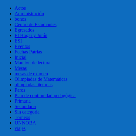
Actos
Administración
bonos
Centro de Estudiantes
Egresados
El Hogar y Junín
ESI
Eventos
Fechas Patrias
Inicial
Maratón de lectura
Mesas
mesas de examen
Olimpiadas de Matemáticas
olimpiadas literarias
Paros
Plan de continuidad pedagógica
Primaria
Secundaria
Sin categoría
Torneos
UNNOBA
viajes