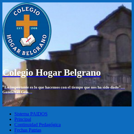
Colegio Hogar Belgrano
"Lo importante es lo que hacemos con el tiempo que nos ha sido dado"…
Gandalf el Gris…
-
Sistema PAIDOS
Principal
Continuidad Pedagógica
Fechas Patrias