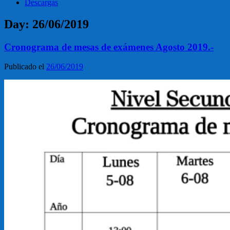
Descargas
Day:
26/06/2019
Cronograma de mesas de exámenes Agosto 2019.-
Publicado el
26/06/2019