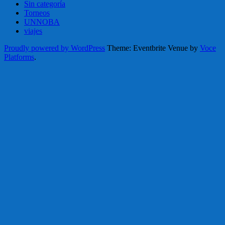
Sin categoría
Torneos
UNNOBA
viajes
Proudly powered by WordPress
Theme: Eventbrite Venue by
Voce
Platforms
.