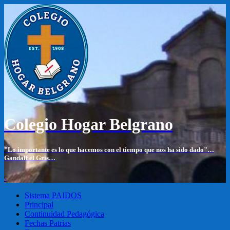
Colegio Hogar Belgrano
"Lo importante es lo que hacemos con el tiempo que nos ha sido dado"…
Gandalf el Gris…
-
Sistema PAIDOS
Principal
Continuidad Pedagógica
Fechas Patrias