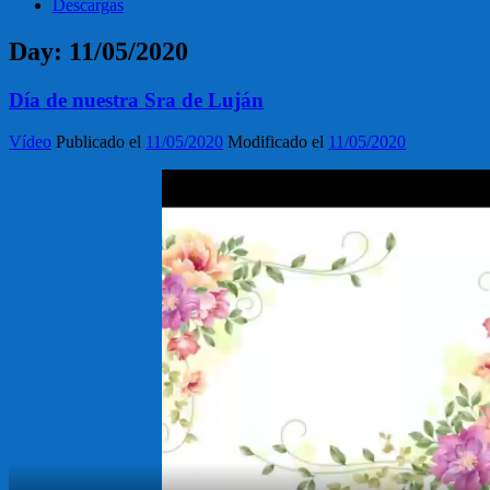
Descargas
Day:
11/05/2020
Día de nuestra Sra de Luján
Vídeo
Publicado el
11/05/2020
Modificado el
11/05/2020