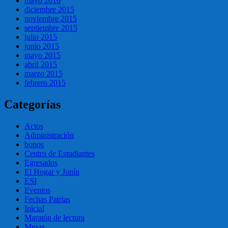
mayo 2016
diciembre 2015
noviembre 2015
septiembre 2015
julio 2015
junio 2015
mayo 2015
abril 2015
marzo 2015
febrero 2015
Categorías
Actos
Administración
bonos
Centro de Estudiantes
Egresados
El Hogar y Junín
ESI
Eventos
Fechas Patrias
Inicial
Maratón de lectura
Mesas