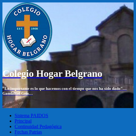
Colegio Hogar Belgrano
"Lo importante es lo que hacemos con el tiempo que nos ha sido dado"…
Gandalf el Gris…
-
Sistema PAIDOS
Principal
Continuidad Pedagógica
Fechas Patrias