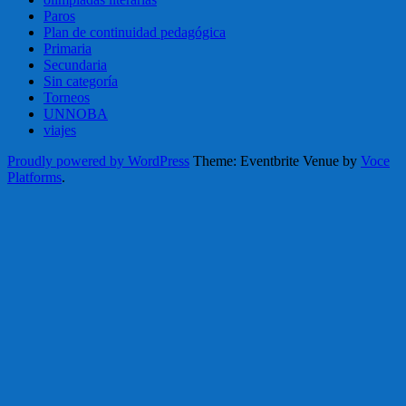
Paros
Plan de continuidad pedagógica
Primaria
Secundaria
Sin categoría
Torneos
UNNOBA
viajes
Proudly powered by WordPress
Theme: Eventbrite Venue by
Voce
Platforms
.