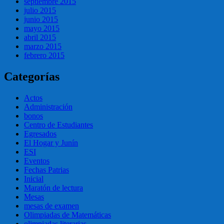
septiembre 2015
julio 2015
junio 2015
mayo 2015
abril 2015
marzo 2015
febrero 2015
Categorías
Actos
Administración
bonos
Centro de Estudiantes
Egresados
El Hogar y Junín
ESI
Eventos
Fechas Patrias
Inicial
Maratón de lectura
Mesas
mesas de examen
Olimpiadas de Matemáticas
olimpiadas literarias