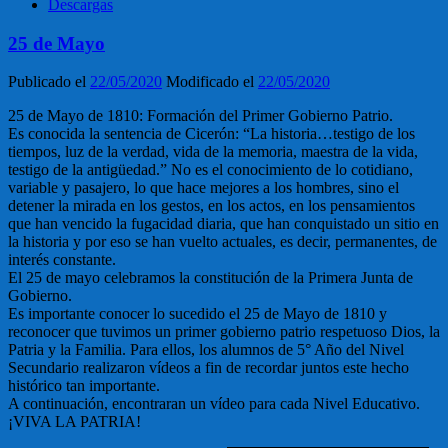
Descargas
25 de Mayo
Publicado el
22/05/2020
Modificado el
22/05/2020
25 de Mayo de 1810: Formación del Primer Gobierno Patrio.
Es conocida la sentencia de Cicerón: “La historia…testigo de los
tiempos, luz de la verdad, vida de la memoria, maestra de la vida,
testigo de la antigüedad.” No es el conocimiento de lo cotidiano,
variable y pasajero, lo que hace mejores a los hombres, sino el
detener la mirada en los gestos, en los actos, en los pensamientos
que han vencido la fugacidad diaria, que han conquistado un sitio en
la historia y por eso se han vuelto actuales, es decir, permanentes, de
interés constante.
El 25 de mayo celebramos la constitución de la Primera Junta de
Gobierno.
Es importante conocer lo sucedido el 25 de Mayo de 1810 y
reconocer que tuvimos un primer gobierno patrio respetuoso Dios, la
Patria y la Familia. Para ellos, los alumnos de 5° Año del Nivel
Secundario realizaron vídeos a fin de recordar juntos este hecho
histórico tan importante.
A continuación, encontraran un vídeo para cada Nivel Educativo.
¡VIVA LA PATRIA!