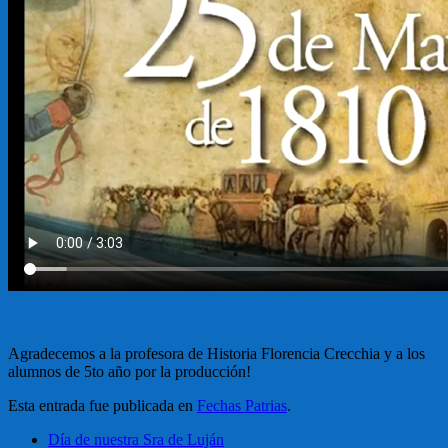
Agradecemos a la profesora de Historia Florencia Crecchia y a los
alumnos de 5to año por la producción!
Esta entrada fue publicada en
Fechas Patrias
.
Día de nuestra Sra de Luján