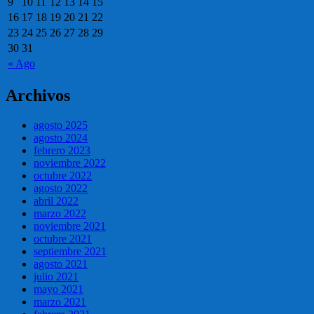
9
10
11
12
13
14
15
16
17
18
19
20
21
22
23
24
25
26
27
28
29
30
31
« Ago
Archivos
agosto 2025
agosto 2024
febrero 2023
noviembre 2022
octubre 2022
agosto 2022
abril 2022
marzo 2022
noviembre 2021
octubre 2021
septiembre 2021
agosto 2021
julio 2021
mayo 2021
marzo 2021