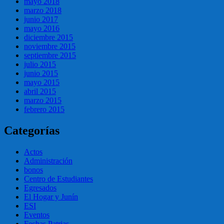
mayo 2018
marzo 2018
junio 2017
mayo 2016
diciembre 2015
noviembre 2015
septiembre 2015
julio 2015
junio 2015
mayo 2015
abril 2015
marzo 2015
febrero 2015
Categorías
Actos
Administración
bonos
Centro de Estudiantes
Egresados
El Hogar y Junín
ESI
Eventos
Fechas Patrias