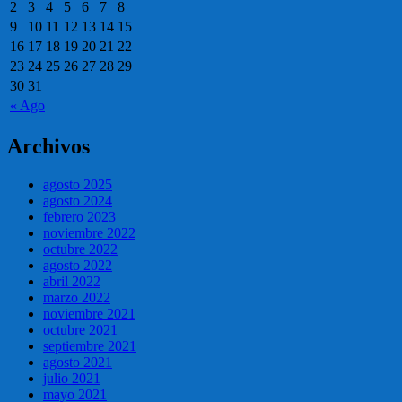
2
3
4
5
6
7
8
9
10
11
12
13
14
15
16
17
18
19
20
21
22
23
24
25
26
27
28
29
30
31
« Ago
Archivos
agosto 2025
agosto 2024
febrero 2023
noviembre 2022
octubre 2022
agosto 2022
abril 2022
marzo 2022
noviembre 2021
octubre 2021
septiembre 2021
agosto 2021
julio 2021
mayo 2021