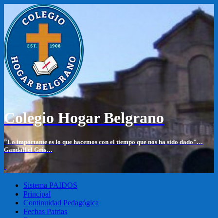
Colegio Hogar Belgrano
"Lo importante es lo que hacemos con el tiempo que nos ha sido dado"…
Gandalf el Gris…
-
Sistema PAIDOS
Principal
Continuidad Pedagógica
Fechas Patrias