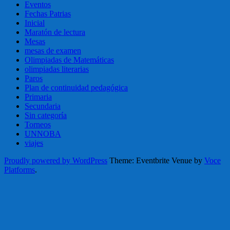
Eventos
Fechas Patrias
Inicial
Maratón de lectura
Mesas
mesas de examen
Olimpiadas de Matemáticas
olimpiadas literarias
Paros
Plan de continuidad pedagógica
Primaria
Secundaria
Sin categoría
Torneos
UNNOBA
viajes
Proudly powered by WordPress
Theme: Eventbrite Venue by
Voce
Platforms
.