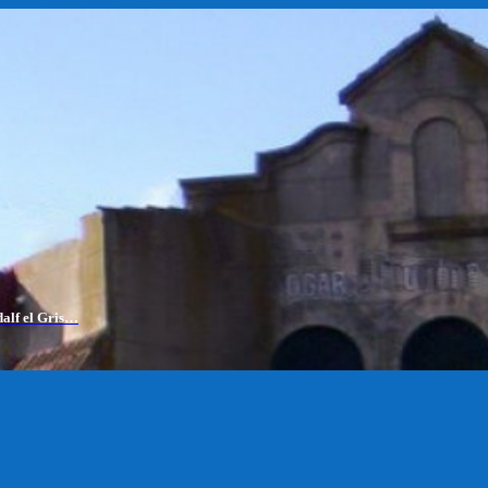
dalf el Gris…