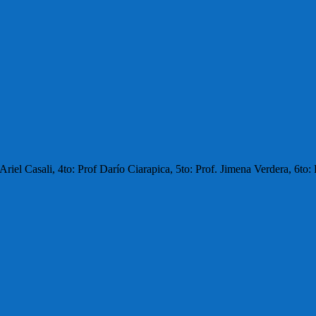
Ariel Casali, 4to: Prof Darío Ciarapica, 5to: Prof. Jimena Verdera, 6to: