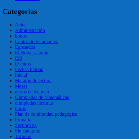
Categorías
Actos
Administración
bonos
Centro de Estudiantes
Egresados
El Hogar y Junín
ESI
Eventos
Fechas Patrias
Inicial
Maratón de lectura
Mesas
mesas de examen
Olimpiadas de Matemáticas
olimpiadas literarias
Paros
Plan de continuidad pedagógica
Primaria
Secundaria
Sin categoría
Torneos