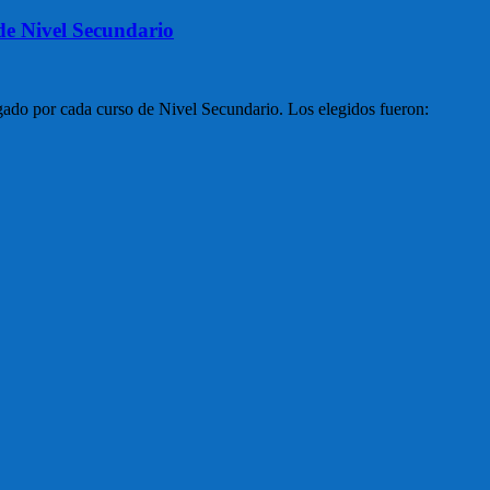
 de Nivel Secundario
gado por cada curso de Nivel Secundario. Los elegidos fueron: