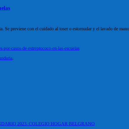
uelas
a. Se previene con el cuidado al toser o estornudar y el lavado de mano
-por-casos-de-estreptococo-en-las-escuelas
undaria
.
UNDARIO 2023. COLEGIO HOGAR BELGRANO