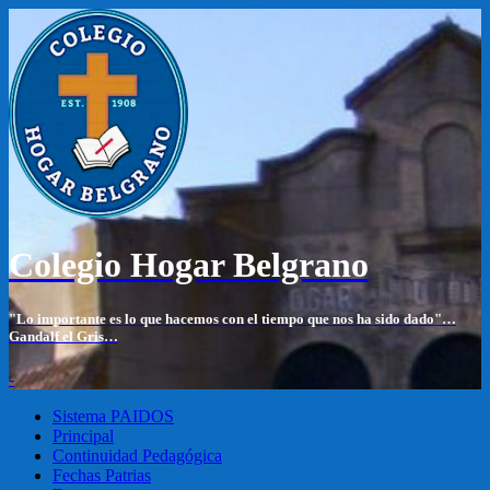
Colegio Hogar Belgrano
"Lo importante es lo que hacemos con el tiempo que nos ha sido dado"…
Gandalf el Gris…
-
Sistema PAIDOS
Principal
Continuidad Pedagógica
Fechas Patrias