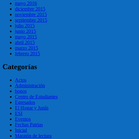
mayo 2016
diciembre 2015
noviembre 2015
septiembre 2015
julio 2015
junio 2015
mayo 2015
abril 2015
marzo 2015
febrero 2015
Categorías
Actos
Administración
bonos
Centro de Estudiantes
Egresados
El Hogar y Junín
ESI
Eventos
Fechas Patrias
Inicial
Maratón de lectura