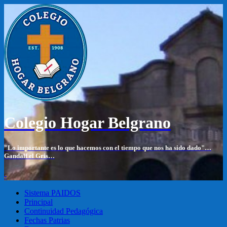
Colegio Hogar Belgrano
"Lo importante es lo que hacemos con el tiempo que nos ha sido dado"…
Gandalf el Gris…
-
Sistema PAIDOS
Principal
Continuidad Pedagógica
Fechas Patrias