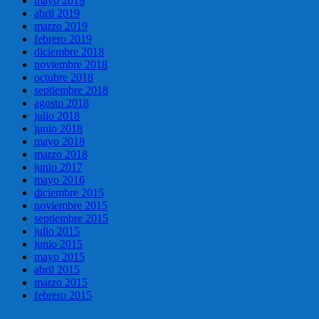
mayo 2019
abril 2019
marzo 2019
febrero 2019
diciembre 2018
noviembre 2018
octubre 2018
septiembre 2018
agosto 2018
julio 2018
junio 2018
mayo 2018
marzo 2018
junio 2017
mayo 2016
diciembre 2015
noviembre 2015
septiembre 2015
julio 2015
junio 2015
mayo 2015
abril 2015
marzo 2015
febrero 2015