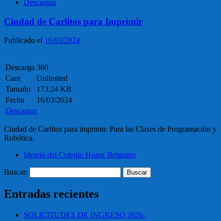
Descargas
Ciudad de Carlitos para Imprimir
Publicado el
16/03/2024
Descarga
360
Cant
Unlimited
Tamaño
173.24 KB
Fecha
16/03/2024
Descargar
Ciudad de Carlitos para imprimir. Para las Clases de Programación y
Robótica.
Ideario del Colegio Hogar Belgrano
Buscar:
Entradas recientes
SOLICITUDES DE INGRESO 2026.