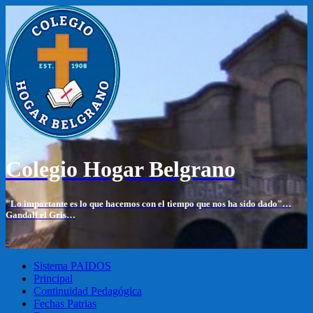
Colegio Hogar Belgrano
"Lo importante es lo que hacemos con el tiempo que nos ha sido dado"…
Gandalf el Gris…
-
Sistema PAIDOS
Principal
Continuidad Pedagógica
Fechas Patrias