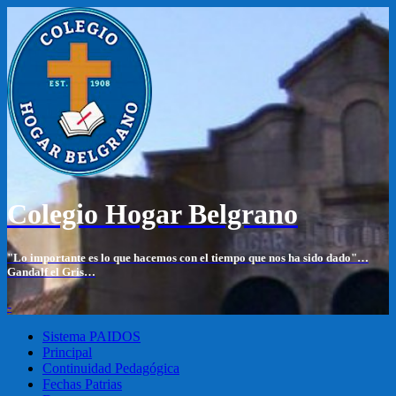
Colegio Hogar Belgrano
"Lo importante es lo que hacemos con el tiempo que nos ha sido dado"…
Gandalf el Gris…
-
Sistema PAIDOS
Principal
Continuidad Pedagógica
Fechas Patrias