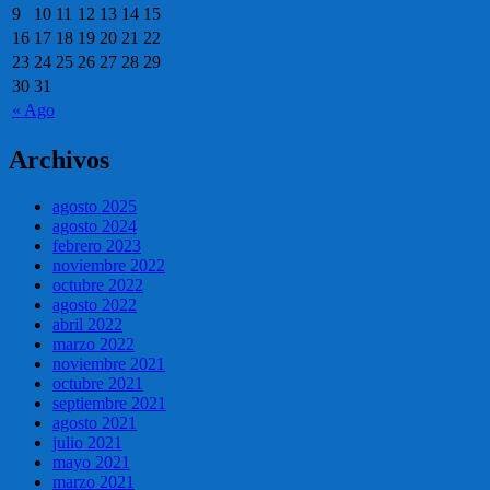
9
10
11
12
13
14
15
16
17
18
19
20
21
22
23
24
25
26
27
28
29
30
31
« Ago
Archivos
agosto 2025
agosto 2024
febrero 2023
noviembre 2022
octubre 2022
agosto 2022
abril 2022
marzo 2022
noviembre 2021
octubre 2021
septiembre 2021
agosto 2021
julio 2021
mayo 2021
marzo 2021