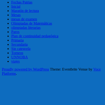
Fechas Patrias
Inicial
Maratón de lectura
Mesas
mesas de examen
Olimpiadas de Matemáticas
olimpiadas literarias
Paros
Plan de continuidad pedagógica
Primaria
Secundaria
Sin categoría
Torneos
UNNOBA
viajes
Proudly powered by WordPress
Theme: Eventbrite Venue by
Voce
Platforms
.