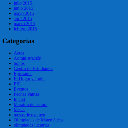
julio 2015
junio 2015
mayo 2015
abril 2015
marzo 2015
febrero 2015
Categorías
Actos
Administración
bonos
Centro de Estudiantes
Egresados
El Hogar y Junín
ESI
Eventos
Fechas Patrias
Inicial
Maratón de lectura
Mesas
mesas de examen
Olimpiadas de Matemáticas
olimpiadas literarias