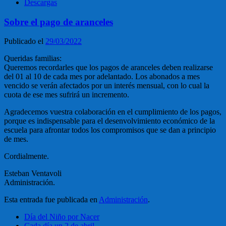
Descargas
Sobre el pago de aranceles
Publicado el
29/03/2022
Queridas familias:
Queremos recordarles que los pagos de aranceles deben realizarse
del 01 al 10 de cada mes por adelantado. Los abonados a mes
vencido se verán afectados por un interés mensual, con lo cual la
cuota de ese mes sufrirá un incremento.
Agradecemos vuestra colaboración en el cumplimiento de los pagos,
porque es indispensable para el desenvolvimiento económico de la
escuela para afrontar todos los compromisos que se dan a principio
de mes.
Cordialmente.
Esteban Ventavoli
Administración.
Esta entrada fue publicada en
Administración
.
Día del Niño por Nacer
Cada día un 2 de abril