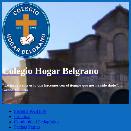
Colegio Hogar Belgrano
"Lo importante es lo que hacemos con el tiempo que nos ha sido dado"…
Gandalf el Gris…
-
Sistema PAIDOS
Principal
Continuidad Pedagógica
Fechas Patrias