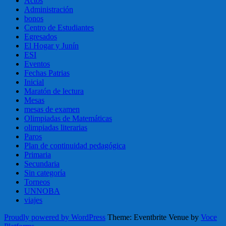
Actos
Administración
bonos
Centro de Estudiantes
Egresados
El Hogar y Junín
ESI
Eventos
Fechas Patrias
Inicial
Maratón de lectura
Mesas
mesas de examen
Olimpiadas de Matemáticas
olimpiadas literarias
Paros
Plan de continuidad pedagógica
Primaria
Secundaria
Sin categoría
Torneos
UNNOBA
viajes
Proudly powered by WordPress
Theme: Eventbrite Venue by
Voce