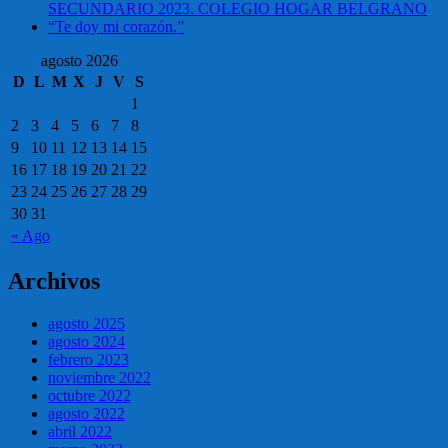
SECUNDARIO 2023. COLEGIO HOGAR BELGRANO
“Te doy mi corazón.”
agosto 2026
D
L
M
X
J
V
S
1
2
3
4
5
6
7
8
9
10
11
12
13
14
15
16
17
18
19
20
21
22
23
24
25
26
27
28
29
30
31
« Ago
Archivos
agosto 2025
agosto 2024
febrero 2023
noviembre 2022
octubre 2022
agosto 2022
abril 2022