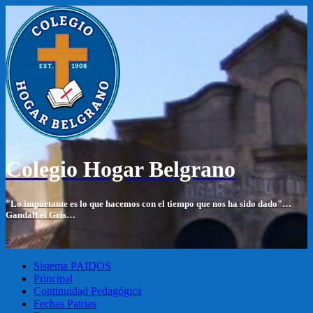
Colegio Hogar Belgrano
"Lo importante es lo que hacemos con el tiempo que nos ha sido dado"…
Gandalf el Gris…
-
Sistema PAIDOS
Principal
Continuidad Pedagógica
Fechas Patrias